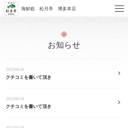
海鮮処 松月亭 博多本店
お知らせ
2023/04/20
クチコミを書いて頂き
2023/04/10
クチコミを書いて頂き
2023/03/29